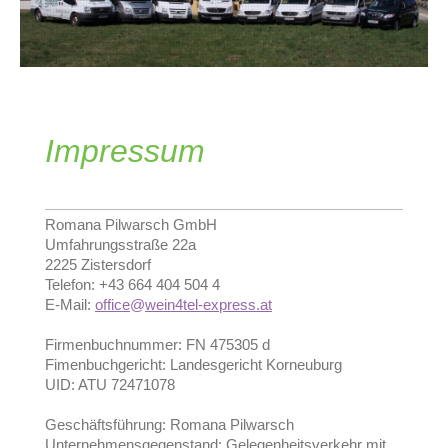
Impressum
Romana Pilwarsch GmbH
Umfahrungsstraße 22a
2225 Zistersdorf
Telefon: +43 664 404 504 4
E-Mail:
office
@
w
ein4tel-express
.at
Firmenbuchnummer: FN 475305 d
Fimenbuchgericht: Landesgericht Korneuburg
UID: ATU 72471078
Geschäftsführung: Romana Pilwarsch
Unternehmensgegenstand: Gelegenheitsverkehr mit