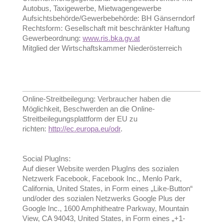
Autobus, Taxigewerbe, Mietwagengewerbe
Aufsichtsbehörde/Gewerbebehörde: BH Gänserndorf
Rechtsform: Gesellschaft mit beschränkter Haftung
Gewerbeordnung:
www.ris.bka.gv.at
Mitglied der Wirtschaftskammer Niederösterreich
Online-Streitbeilegung: Verbraucher haben die
Möglichkeit, Beschwerden an die Online-
Streitbeilegungsplattform der EU zu
richten:
http://ec.europa.eu/odr
.
Social PlugIns:
Auf dieser Website werden PlugIns des sozialen
Netzwerk Facebook, Facebook Inc., Menlo Park,
California, United States, in Form eines „Like-Button“
und/oder des sozialen Netzwerks Google Plus der
Google Inc., 1600 Amphitheatre Parkway, Mountain
View, CA 94043, United States, in Form eines „+1-